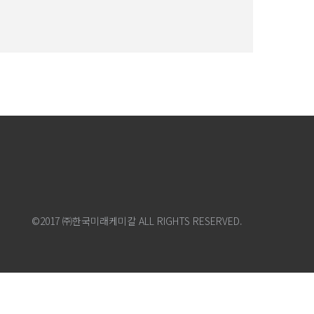
©2017 ㈜한국미래케미칼 ALL RIGHTS RESERVED.